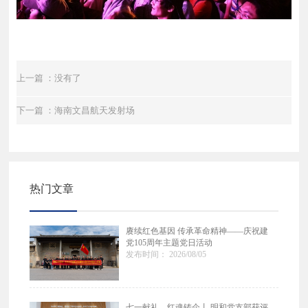
上一篇 ：没有了
下一篇 ：海南文昌航天发射场
热门文章
赓续红色基因 传承革命精神——庆祝建
党105周年主题党日活动
发布时间： 2026/08/05
七一献礼，红魂铸企丨 明和党支部获评