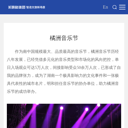
En
橘洲音乐节
作为南中国规模最大、品质最高的音乐节，橘洲音乐节历经
八年发展，已经凭借多元化的音乐类型和市场化的风向把控，单
日入场观众可达5万人次，间接影响受众50余万人次，已形成了自
我的品牌张力，成为了湖南一个极具影响力的文化事件和一张极
具代表性的城市名片，明和担任音乐节的协办单位，助力橘洲音
乐节的成功举办。