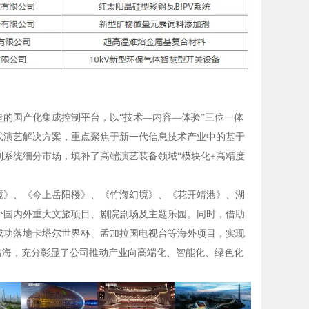
造的国产化集成控制平台，以
“技术—内容—体验”
三位一体
式演艺解决方案，重点聚焦于新一代信息技术产业中的基于
系统细分市场，填补了高端演艺装备领域“模块化+高精度
境》、《今上岳阳楼》、《竹海幻境》、《花开靖港》、湖
个国内外重大文旅项目、剧院剧场及主题乐园。同时，借助
成功落地卡塔尔世界杯、孟加拉国电视台等海外项目，实现
出海，充分彰显了公司推动产业向高端化、智能化、绿色化