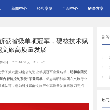
和
新闻中心
经典案例
产品中心
解决方案
新闻
斩获省级单项冠军，硬核技术赋
能文旅高质量发展
布时间:
2026-01-30
1112
公示了第六批湖南省制造业单项冠军企业名单，
明和集团凭
舞台智能控制系统”荣登磅单
，标志着明和集团在文旅行业
权威认可，也为科技赋能文旅产业高质量发展再添闪亮招
热门