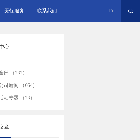
无忧服务
联系我们
En
中心
全部 （737）
公司新闻 （664）
活动专题 （73）
文章