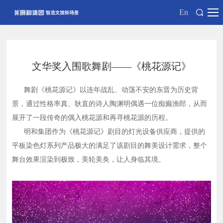
En
文华奖入围歌舞剧——《桃花源记》
舞剧《桃花源记》以连年战乱、动荡不安的东晋为历史背
景，通过性格率真、耿直的诗人陶渊明偶遇一位痴癫渔郎，从而
展开了一段传奇的偶入桃花源和再寻桃花源的历程。
明和集团作为《桃花源记》剧目的灯光设备供应商，提供的
平板染色灯系列产品极大的满足了该剧目的舞美设计需求，整个
舞台效果渲染到极致，美轮美奂，让人身临其境。