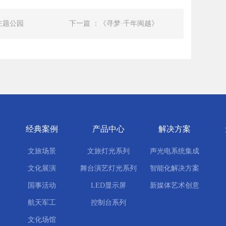
主题公园
下一篇 ：《寻梦·千年闽越》
经典案例
产品中心
解决方案
文旅场景
文旅灯光系列
声光电系统集成
文化展演
舞台演艺灯光系列
智能化解决方案
国事活动
LED显示屏
新媒体艺术创意
航天军工
控制台系列
文化场馆