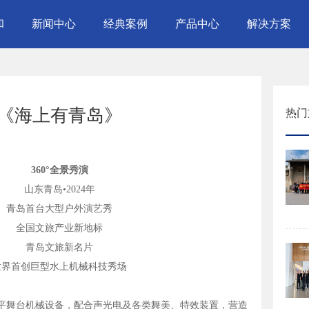
和
新闻中心
经典案例
产品中心
解决方案
《海上有青岛》
热门
360°
全景秀演
山东青岛•2024年
青岛首台大型户外演艺秀
全国文旅产业新地标
青岛文旅新名片
世界首创巨型水上机械科技秀场
水平舞台机械设备，配合声光电及各类舞美、特效装置，营造