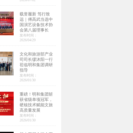
2026/07/02
载誉履新 笃行致
远｜傅高武当选中
国演艺设备技术协
会第八届理事长
发布时间：
2026/04/29
文化和旅游部产业
司司长缪沐阳一行
莅临明和集团调研
指导
发布时间：
2026/01/30
重磅！明和集团斩
获省级单项冠军，
硬核技术赋能文旅
高质量发展
发布时间：
2026/01/30