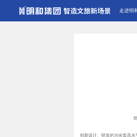
走进明
创新设计、研发的
30余套高