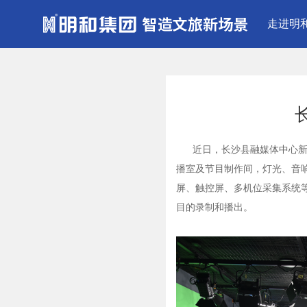
走进明
近日，长沙县融媒体中心新闻
播室及节目制作间，灯光、音响
屏、触控屏、多机位采集系统
目的录制和播出。