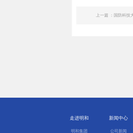
上一篇 ：国防科技
走进明和
新闻中心
明和集团
公司新闻