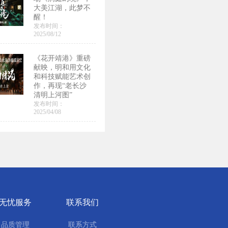
大美江湖，此梦不
醒！
发布时间：
2025/08/12
《花开靖港》重磅
献映，明和用文化
和科技赋能艺术创
作，再现“老长沙
清明上河图”
发布时间：
2025/04/08
无忧服务
联系我们
品质管理
联系方式