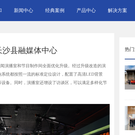
和
新闻中心
经典案例
产品中心
解决方案
长沙县融媒体中心
热门
演播室和节目制作间全面优化升级。经过升级改造的演
系统都按照一流的标准定位设计，配置了高清LED背景
等设备。同时，演播室还增设了访谈区，可以满足多样化节