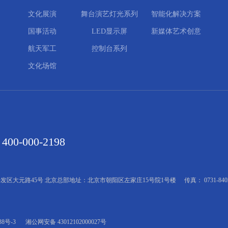
文化展演
舞台演艺灯光系列
智能化解决方案
国事活动
LED显示屏
新媒体艺术创意
航天军工
控制台系列
文化场馆
400-000-2198
发区大元路45号 北京总部地址：北京市朝阳区左家庄15号院1号楼
传真： 0731-840
38号-3
湘公网安备 43012102000027号