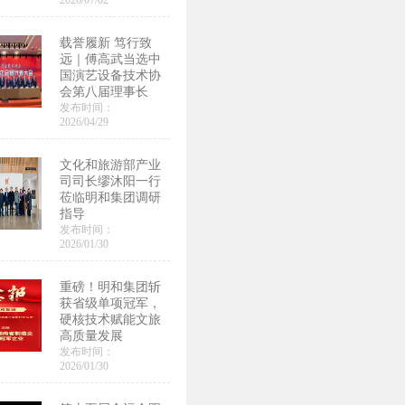
2026/07/02
载誉履新 笃行致
远｜傅高武当选中
国演艺设备技术协
会第八届理事长
发布时间：
2026/04/29
文化和旅游部产业
司司长缪沐阳一行
莅临明和集团调研
指导
发布时间：
2026/01/30
重磅！明和集团斩
获省级单项冠军，
硬核技术赋能文旅
高质量发展
发布时间：
2026/01/30