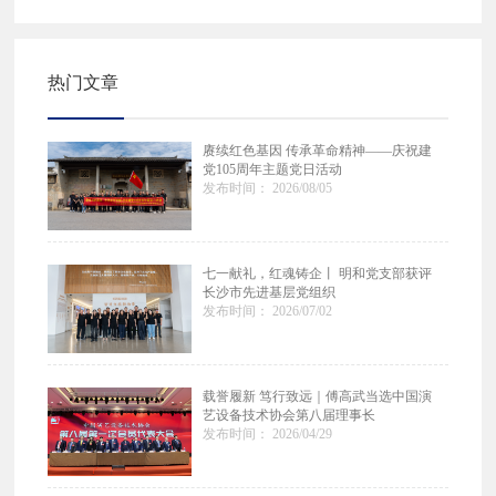
热门文章
赓续红色基因 传承革命精神——庆祝建
党105周年主题党日活动
发布时间： 2026/08/05
七一献礼，红魂铸企丨 明和党支部获评
长沙市先进基层党组织
发布时间： 2026/07/02
载誉履新 笃行致远｜傅高武当选中国演
艺设备技术协会第八届理事长
发布时间： 2026/04/29